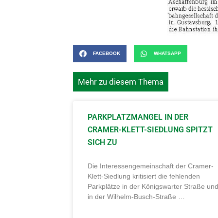
FACEBOOK
WHATSAPP
Mehr zu diesem Thema
PARKPLATZMANGEL IN DER
CRAMER-KLETT-SIEDLUNG SPITZT
SICH ZU
Die Interessengemeinschaft der Cramer-
Klett-Siedlung kritisiert die fehlenden
Parkplätze in der Königswarter Straße un
in der Wilhelm-Busch-Straße …