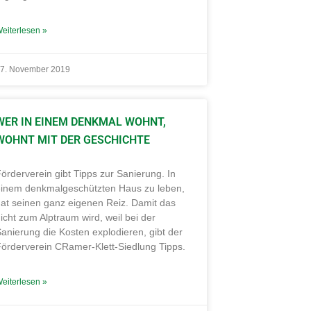
eiterlesen »
7. November 2019
WER IN EINEM DENKMAL WOHNT,
WOHNT MIT DER GESCHICHTE
örderverein gibt Tipps zur Sanierung. In
einem denkmalgeschützten Haus zu leben,
at seinen ganz eigenen Reiz. Damit das
icht zum Alptraum wird, weil bei der
anierung die Kosten explodieren, gibt der
örderverein CRamer-Klett-Siedlung Tipps.
eiterlesen »