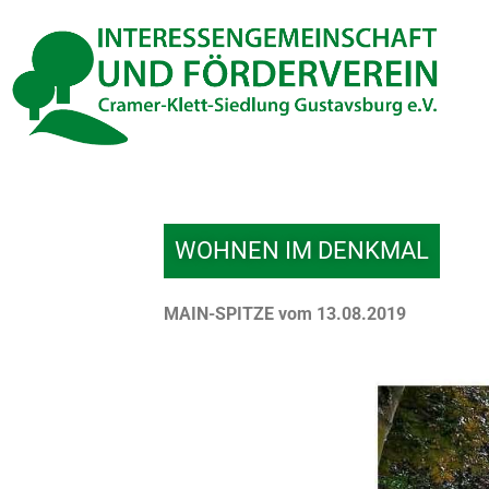
Inhalt
Zum
springen
Inhalt
springen
WOHNEN IM DENKMAL
MAIN-SPITZE vom 13.08.2019