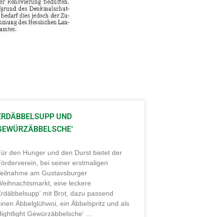
ERDÄBBELSUPP UND
GEWÜRZÄBBELSCHE‘
ür den Hunger und den Durst bietet der
örderverein, bei seiner erstmaligen
Teilnahme am Gustavsburger
Weihnachtsmarkt, eine leckere
Erdäbbelsupp‘ mit Brot, dazu passend
inen Äbbelglühwoi, ein Äbbelspritz und als
Hightlight Gewürzäbbelsche‘ …