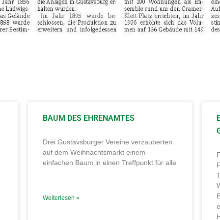
BAUM DES EHRENAMTES
Drei Gustavsburger Vereine verzauberten
auf dem Weihnachtsmarkt einem
F
einfachen Baum in einen Treffpunkt für alle
F
…
d
Weiterlesen »
e