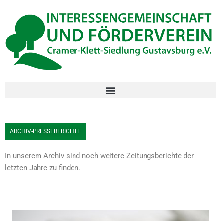
Inhalt
Zum
springen
Inhalt
springen
ARCHIV-PRESSEBERICHTE
In unserem Archiv sind noch weitere Zeitungsberichte der
letzten Jahre zu finden.