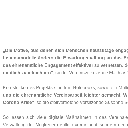
„Die Motive, aus denen sich Menschen heutzutage engagier
Lebensmodelle ändern die Erwartungshaltung an das Eng
das ehrenamtliche Engagement effektiver zu vernetzen, de
deutlich zu erleichtern“,
so der Vereinsvorsitzende Matthias
Kernstücke des Projekts sind fünf Notebooks, sowie ein Mult
uns die ehrenamtliche Vereinsarbeit leichter gemacht. Wi
Corona-Krise“
, so die stellvertretene Vorsitzende Susanne 
So lassen sich viele digitale Maßnahmen in das Vereinsleb
Verwaltung der Mitglieder deutlich vereinfacht, sondern den 