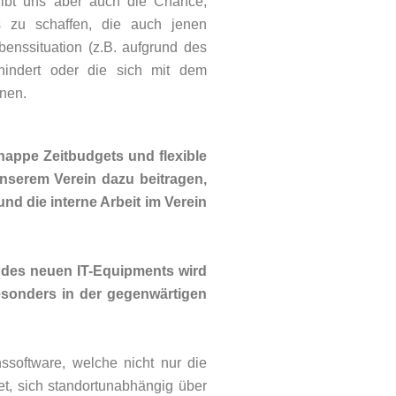
gibt uns aber auch die Chance,
 zu schaffen, die auch jenen
enssituation (z.B. aufgrund des
hindert oder die sich mit dem
nnen.
knappe Zeitbudgets und flexible
nserem Verein dazu beitragen,
nd die interne Arbeit im Verein
des neuen IT-Equipments wird
 besonders in der gegenwärtigen
ssoftware, welche nicht nur die
tet, sich standortunabhängig über