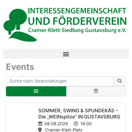
Inhalt
Zum
springen
Inhalt
springen
Events
SOMMER, SWING & SPUNDEKÄS –
Die „WEINspitze“ IN GUSTAVSBURG
08.08.2026
16:00
Cramer-Klett-Platz