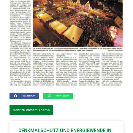
FACEBOOK
WHATSAPP
Mehr zu diesem Thema
DENKMALSCHUTZ UND ENERGIEWENDE IN