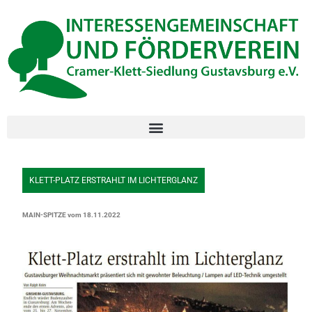
Inhalt
Zum
springen
Inhalt
springen
KLETT-PLATZ ERSTRAHLT IM LICHTERGLANZ
MAIN-SPITZE vom 18.11.2022