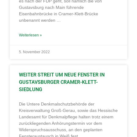
es nach der FDP geht, soll nämlich die von
Gustavsburg nach Main führende
Eisenbahnbrücke in Cramer-Klett-Brücke
unbenannt werden …
Weiterlesen »
5. November 2022
WEITER STREIT UM NEUE FENSTER IN
GUSTAVSBURGER CRAMER-KLETT-
SIEDLUNG
Die Untere Denkmalschutzbehörde der
Kreisverwaltung Groß-Gerau, sowie das Hessische
Landesamt für Denkmalpflege halten trotz einem
zurückliegenden Anhörungstermin vor dem
Widerspruchsausschuss, an den geplanten
Fensteraustausch in Weiß fest …