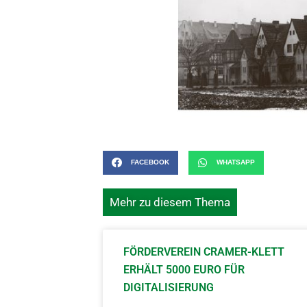
FACEBOOK
WHATSAPP
Mehr zu diesem Thema
FÖRDERVEREIN CRAMER-KLETT
ERHÄLT 5000 EURO FÜR
DIGITALISIERUNG