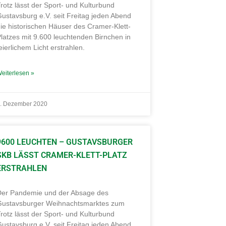
rotz lässt der Sport- und Kulturbund
ustavsburg e.V. seit Freitag jeden Abend
ie historischen Häuser des Cramer-Klett-
latzes mit 9.600 leuchtenden Birnchen in
eierlichem Licht erstrahlen.
eiterlesen »
. Dezember 2020
9600 LEUCHTEN – GUSTAVSBURGER
SKB LÄSST CRAMER-KLETT-PLATZ
ERSTRAHLEN
Der Pandemie und der Absage des
Gustavsburger Weihnachtsmarktes zum
rotz lässt der Sport- und Kulturbund
ustavsburg e.V. seit Freitag jeden Abend