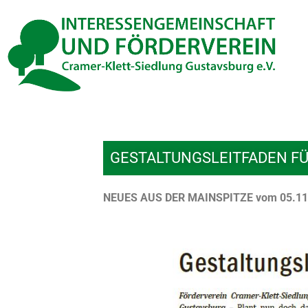
Inhalt
Zum
springen
Inhalt
springen
GESTALTUNGSLEITFADEN FÜ
NEUES AUS DER MAINSPITZE vom 05.11