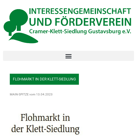
Inhalt
Zum
springen
Inhalt
springen
FLOHMARKT IN DER KLETT-SIEDLUNG
MAIN-SPITZE vom 13.04.2023