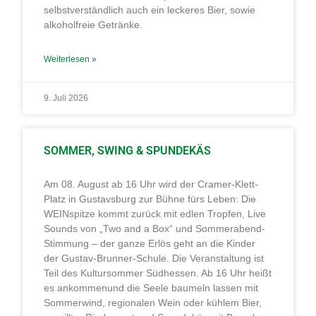
selbstverständlich auch ein leckeres Bier, sowie
alkoholfreie Getränke.
Weiterlesen »
9. Juli 2026
SOMMER, SWING & SPUNDEKÄS
Am 08. August ab 16 Uhr wird der Cramer-Klett-
Platz in Gustavsburg zur Bühne fürs Leben: Die
WEINspitze kommt zurück mit edlen Tropfen, Live
Sounds von „Two and a Box“ und Sommerabend-
Stimmung – der ganze Erlös geht an die Kinder
der Gustav-Brunner-Schule. Die Veranstaltung ist
Teil des Kultursommer Südhessen. Ab 16 Uhr heißt
es ankommenund die Seele baumeln lassen mit
Sommerwind, regionalen Wein oder kühlem Bier,