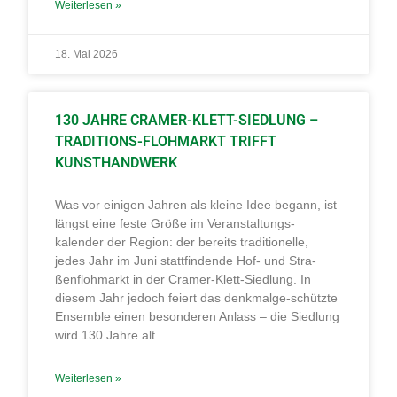
Weiterlesen »
18. Mai 2026
130 JAHRE CRAMER-KLETT-SIEDLUNG –
TRADITIONS-FLOHMARKT TRIFFT
KUNSTHANDWERK
Was vor einigen Jahren als kleine Idee begann, ist
längst eine feste Größe im Veranstaltungs-
kalender der Region: der bereits traditionelle,
jedes Jahr im Juni stattfindende Hof- und Stra-
ßenflohmarkt in der Cramer-Klett-Siedlung. In
diesem Jahr jedoch feiert das denkmalge-schützte
Ensemble einen besonderen Anlass – die Siedlung
wird 130 Jahre alt.
Weiterlesen »